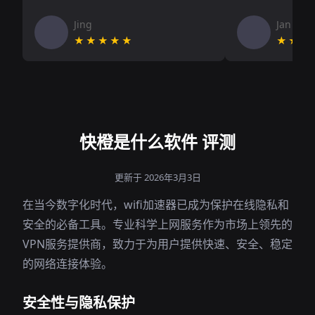
Jing
Jan V
★★★★★
★★★
快橙是什么软件 评测
更新于 2026年3月3日
在当今数字化时代，wifi加速器已成为保护在线隐私和
安全的必备工具。专业科学上网服务作为市场上领先的
VPN服务提供商，致力于为用户提供快速、安全、稳定
的网络连接体验。
安全性与隐私保护